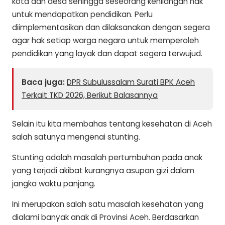
kota dan desa sehingga seseorang kehilangan hak
untuk mendapatkan pendidikan. Perlu
diimplementasikan dan dilaksanakan dengan segera
agar hak setiap warga negara untuk memperoleh
pendidikan yang layak dan dapat segera terwujud.
Baca juga:
DPR Subulussalam Surati BPK Aceh
Terkait TKD 2026, Berikut Balasannya
Selain itu kita membahas tentang kesehatan di Aceh
salah satunya mengenai stunting.
Stunting adalah masalah pertumbuhan pada anak
yang terjadi akibat kurangnya asupan gizi dalam
jangka waktu panjang.
Ini merupakan salah satu masalah kesehatan yang
dialami banyak anak di Provinsi Aceh. Berdasarkan