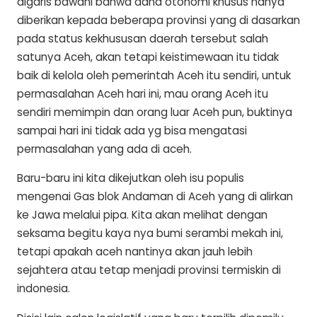
digaris bawahi bahwa dana otonomi khusus hanya
diberikan kepada beberapa provinsi yang di dasarkan
pada status kekhususan daerah tersebut salah
satunya Aceh, akan tetapi keistimewaan itu tidak
baik di kelola oleh pemerintah Aceh itu sendiri, untuk
permasalahan Aceh hari ini, mau orang Aceh itu
sendiri memimpin dan orang luar Aceh pun, buktinya
sampai hari ini tidak ada yg bisa mengatasi
permasalahan yang ada di aceh.
Baru-baru ini kita dikejutkan oleh isu populis
mengenai Gas blok Andaman di Aceh yang di alirkan
ke Jawa melalui pipa. Kita akan melihat dengan
seksama begitu kaya nya bumi serambi mekah ini,
tetapi apakah aceh nantinya akan jauh lebih
sejahtera atau tetap menjadi provinsi termiskin di
indonesia.