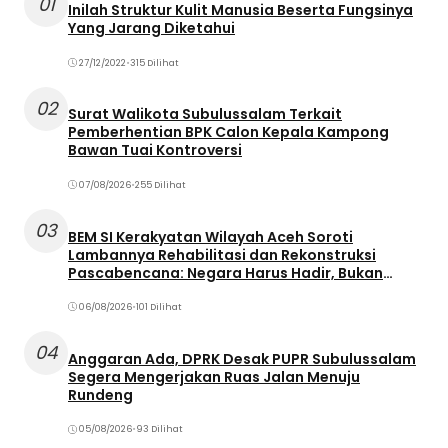
01
Inilah Struktur Kulit Manusia Beserta Fungsinya
Yang Jarang Diketahui
27/12/2022
•
315 Dilihat
02
Surat Walikota Subulussalam Terkait
Pemberhentian BPK Calon Kepala Kampong
Bawan Tuai Kontroversi
07/08/2026
•
255 Dilihat
03
BEM SI Kerakyatan Wilayah Aceh Soroti
Lambannya Rehabilitasi dan Rekonstruksi
Pascabencana: Negara Harus Hadir, Bukan
Terjebak dalam Birokrasi
06/08/2026
•
101 Dilihat
04
Anggaran Ada, DPRK Desak PUPR Subulussalam
Segera Mengerjakan Ruas Jalan Menuju
Rundeng
05/08/2026
•
93 Dilihat