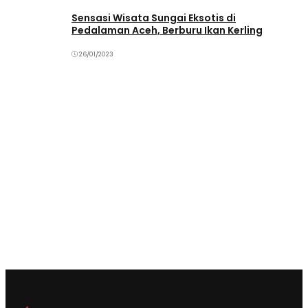
Sensasi Wisata Sungai Eksotis di
Pedalaman Aceh, Berburu Ikan Kerling
26/01/2023