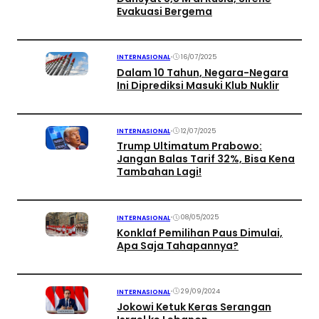
Evakuasi Bergema
•
16/07/2025
INTERNASIONAL
Dalam 10 Tahun, Negara-Negara
Ini Diprediksi Masuki Klub Nuklir
•
12/07/2025
INTERNASIONAL
Trump Ultimatum Prabowo:
Jangan Balas Tarif 32%, Bisa Kena
Tambahan Lagi!
•
08/05/2025
INTERNASIONAL
Konklaf Pemilihan Paus Dimulai,
Apa Saja Tahapannya?
•
29/09/2024
INTERNASIONAL
Jokowi Ketuk Keras Serangan