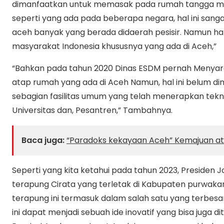
dimanfaatkan untuk memasak pada rumah tangga m
seperti yang ada pada beberapa negara, hal ini san
aceh banyak yang berada didaerah pesisir. Namun hal
masyarakat Indonesia khususnya yang ada di Aceh,”
“Bahkan pada tahun 2020 Dinas ESDM pernah Menyar
atap rumah yang ada di Aceh Namun, hal ini belum d
sebagian fasilitas umum yang telah menerapkan teknol
Universitas dan, Pesantren,” Tambahnya.
Baca juga:
“Paradoks kekayaan Aceh” Kemajuan at
Seperti yang kita ketahui pada tahun 2023, Presiden
terapung Cirata yang terletak di Kabupaten purwakar
terapung ini termasuk dalam salah satu yang terbesar
ini dapat menjadi sebuah ide inovatif yang bisa juga 