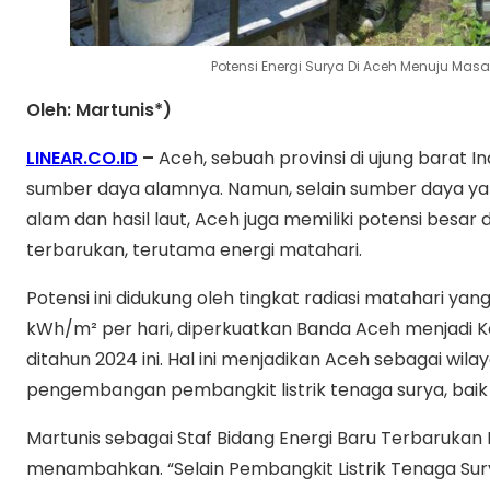
Potensi Energi Surya Di Aceh Menuju Mas
Oleh: Martunis*)
LINEAR.CO.ID
–
Aceh, sebuah provinsi di ujung barat I
sumber daya alamnya. Namun, selain sumber daya yang
alam dan hasil laut, Aceh juga memiliki potensi bes
terbarukan, terutama energi matahari.
Potensi ini didukung oleh tingkat radiasi matahari ya
kWh/m² per hari, diperkuatkan Banda Aceh menjadi 
ditahun 2024 ini. Hal ini menjadikan Aceh sebagai wila
pengembangan pembangkit listrik tenaga surya, baik
Martunis sebagai Staf Bidang Energi Baru Terbaruka
menambahkan. “Selain Pembangkit Listrik Tenaga Surya