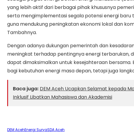
yang lebih aktif dari berbagai pihak khususnya peme
serta mengimplementasi segala potensi energi baru 
guna mendukung peningkatan ekonomi lokal dan komp
Tambahnya.
Dengan adanya dukungan pemerintah dan kesadaran
meningkat terhadap pentingnya energi terbarukan, d
dapat dimaksimalkan untuk kesejahteraan bersama. E
bagi kebutuhan energi masa depan, tetapi juga langka
Baca juga:
DEM Aceh Ucapkan Selamat kepada Maw
Inklusif Libatkan Mahasiswa dan Akademisi
DEM Aceh
Energi Surya
SDA Aceh