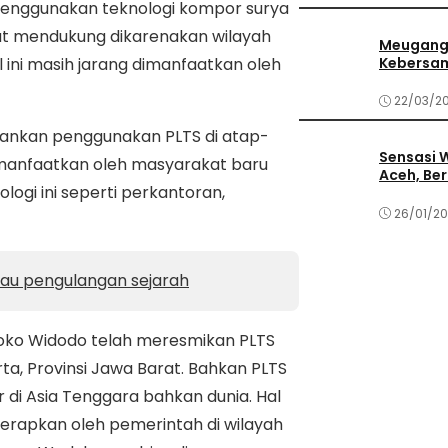
enggunakan teknologi kompor surya
gat mendukung dikarenakan wilayah
Meugang 
 ini masih jarang dimanfaatkan oleh
Kebersa
22/03/2
ankan penggunakan PLTS di atap-
Sensasi 
imanfaatkan oleh masyarakat baru
Aceh, Ber
ogi ini seperti perkantoran,
26/01/2
au pengulangan sejarah
 Joko Widodo telah meresmikan PLTS
ta, Provinsi Jawa Barat. Bahkan PLTS
 di Asia Tenggara bahkan dunia. Hal
diterapkan oleh pemerintah di wilayah