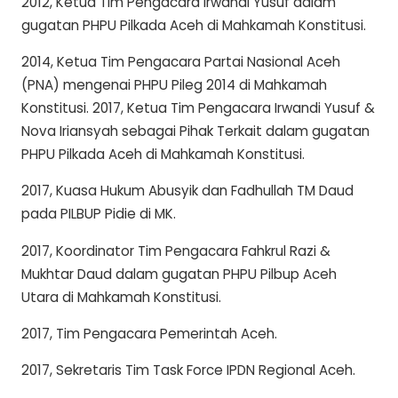
2012, Ketua Tim Pengacara Irwandi Yusuf dalam
gugatan PHPU Pilkada Aceh di Mahkamah Konstitusi.
2014, Ketua Tim Pengacara Partai Nasional Aceh
(PNA) mengenai PHPU Pileg 2014 di Mahkamah
Konstitusi. 2017, Ketua Tim Pengacara Irwandi Yusuf &
Nova Iriansyah sebagai Pihak Terkait dalam gugatan
PHPU Pilkada Aceh di Mahkamah Konstitusi.
2017, Kuasa Hukum Abusyik dan Fadhullah TM Daud
pada PILBUP Pidie di MK.
2017, Koordinator Tim Pengacara Fahkrul Razi &
Mukhtar Daud dalam gugatan PHPU Pilbup Aceh
Utara di Mahkamah Konstitusi.
2017, Tim Pengacara Pemerintah Aceh.
2017, Sekretaris Tim Task Force IPDN Regional Aceh.