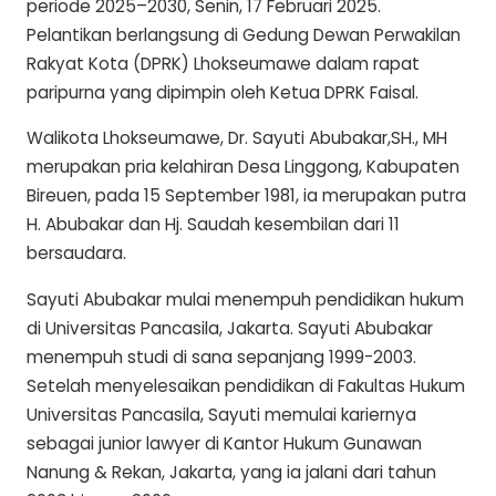
periode 2025–2030, Senin, 17 Februari 2025.
Pelantikan berlangsung di Gedung Dewan Perwakilan
Rakyat Kota (DPRK) Lhokseumawe dalam rapat
paripurna yang dipimpin oleh Ketua DPRK Faisal.
Walikota Lhokseumawe, Dr. Sayuti Abubakar,SH., MH
merupakan pria kelahiran Desa Linggong, Kabupaten
Bireuen, pada 15 September 1981, ia merupakan putra
H. Abubakar dan Hj. Saudah kesembilan dari 11
bersaudara.
Sayuti Abubakar mulai menempuh pendidikan hukum
di Universitas Pancasila, Jakarta. Sayuti Abubakar
menempuh studi di sana sepanjang 1999-2003.
Setelah menyelesaikan pendidikan di Fakultas Hukum
Universitas Pancasila, Sayuti memulai kariernya
sebagai junior lawyer di Kantor Hukum Gunawan
Nanung & Rekan, Jakarta, yang ia jalani dari tahun