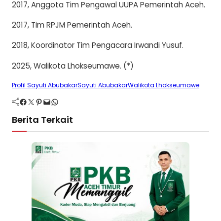
2017, Anggota Tim Pengawal UUPA Pemerintah Aceh.
2017, Tim RPJM Pemerintah Aceh.
2018, Koordinator Tim Pengacara Irwandi Yusuf.
2025, Walikota Lhokseumawe. (*)
Profil Sayuti Abubakar
Sayuti Abubakar
Walikota Lhokseumawe
Facebook
Twitter
Pinterest
Mail
WhatsApp
Berita Terkait