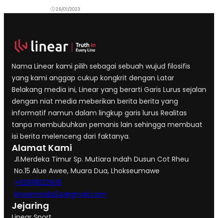
26/01/2023
Nama Linear kami pilih sebagai sebuah wujud filosifis
yang kami anggap cukup kongkrit dengan Latar
Belakang media ini, Linear yang berarti Garis Lurus sejalan
dengan niat media meberikan berita berita yang
informatif namun dalam lingkup garis lurus Realitas
tanpa membubuhkan pemanis lain sehingga membuat
isi berita melenceng dari faktanya.
Alamat Kami
Jl.Merdeka Timur Sp. Mutiara Indah Dusun Cot Rheu
No.15 Alue Awee, Muara Dua, Lhokseumawe
+628118122605
linearmedia24@gmail.com
Jejaring
Linear Sport