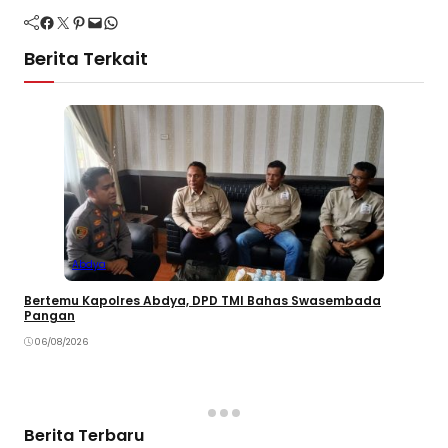
Facebook
Twitter
Pinterest
Mail
WhatsApp
Berita Terkait
Abdya
Bertemu Kapolres Abdya, DPD TMI Bahas Swasembada
Pangan
06/08/2026
Berita Terbaru