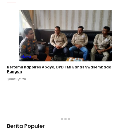
Abdya
Bertemu Kapolres Abdya, DPD TMI Bahas Swasembada
Pangan
06/08/2026
Berita Populer