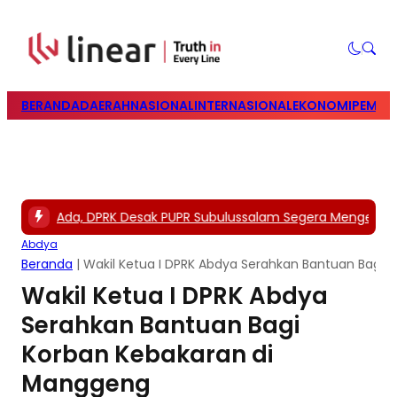
BERANDA
DAERAH
NASIONAL
INTERNASIONAL
EKONOMI
PEMILU
garan Ada, DPRK Desak PUPR Subulussalam Segera Mengerjakan
Abdya
Beranda
|
Wakil Ketua I DPRK Abdya Serahkan Bantuan Bagi
Wakil Ketua I DPRK Abdya
Serahkan Bantuan Bagi
Korban Kebakaran di
Manggeng