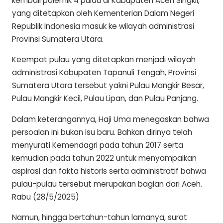
kembali polemik 4 pulau di Kabupaten Aceh Singkil,
yang ditetapkan oleh Kementerian Dalam Negeri
Republik Indonesia masuk ke wilayah administrasi
Provinsi Sumatera Utara.
Keempat pulau yang ditetapkan menjadi wilayah
administrasi Kabupaten Tapanuli Tengah, Provinsi
Sumatera Utara tersebut yakni Pulau Mangkir Besar,
Pulau Mangkir Kecil, Pulau Lipan, dan Pulau Panjang.
Dalam keterangannya, Haji Uma menegaskan bahwa
persoalan ini bukan isu baru. Bahkan dirinya telah
menyurati Kemendagri pada tahun 2017 serta
kemudian pada tahun 2022 untuk menyampaikan
aspirasi dan fakta historis serta administratif bahwa
pulau-pulau tersebut merupakan bagian dari Aceh.
Rabu (28/5/2025)
Namun, hingga bertahun-tahun lamanya, surat