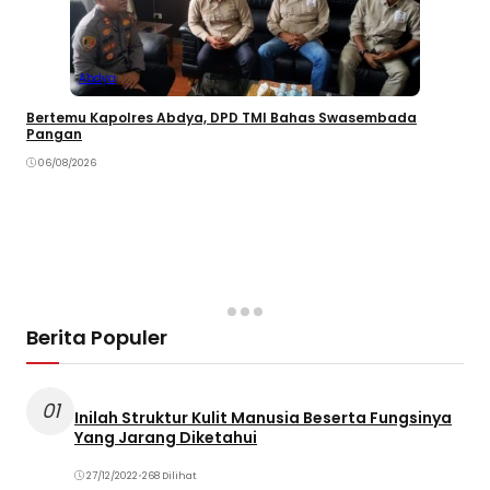
Abdya
Bertemu Kapolres Abdya, DPD TMI Bahas Swasembada
Pangan
06/08/2026
Berita Populer
01
Inilah Struktur Kulit Manusia Beserta Fungsinya
Yang Jarang Diketahui
27/12/2022
•
268 Dilihat