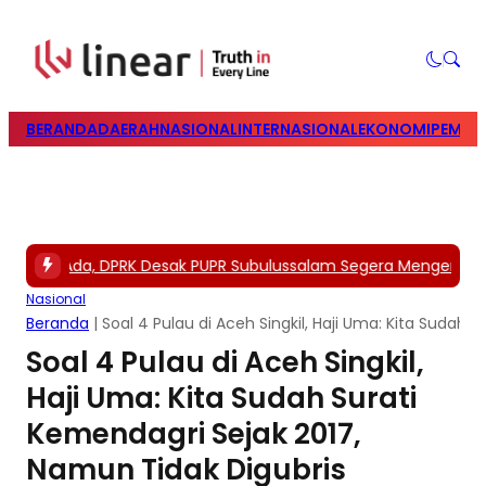
BERANDA
DAERAH
NASIONAL
INTERNASIONAL
EKONOMI
PEMILU
aran Ada, DPRK Desak PUPR Subulussalam Segera Mengerjakan 
Nasional
Beranda
|
Soal 4 Pulau di Aceh Singkil, Haji Uma: Kita Sudah 
Soal 4 Pulau di Aceh Singkil,
Haji Uma: Kita Sudah Surati
Kemendagri Sejak 2017,
Namun Tidak Digubris