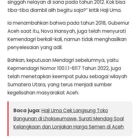
singgah nelayan di sana pada tahun 2012. Kok bisa
tiba-tiba diambil alih begitu saja?” kritik Haji Uma.
Ia menambahkan bahwa pada tahun 2018, Gubernur
Aceh saat itu, Nova Iriansyah, juga telah menyurati
Kemendagri berkali-kali, namun tidak menghasilkan
penyelesaian yang adil.
Bahkan, keputusan Mendagri sebelumnya, yaitu
Kepmendagri Nomor 100.1.1-6117 Tahun 2022, juga
telah menetapkan keempat pulau sebagai wilayah
Sumatera Utara, yang terus menjadi sumber
kegelisahan masyarakat Aceh.
Baca juga:
Haji Uma Cek Langsung Toko
Bangunan di Lhokseumawe, Surati Mendag Soal
Kelangkaan dan Lonjakan Harga Semen di Aceh