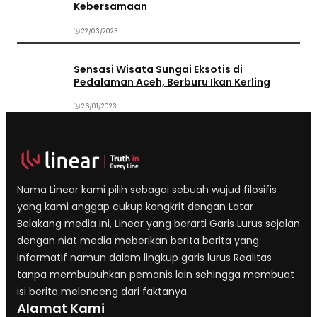
Kebersamaan
22/03/2023
Sensasi Wisata Sungai Eksotis di
Pedalaman Aceh, Berburu Ikan Kerling
26/01/2023
Nama Linear kami pilih sebagai sebuah wujud filosifis
yang kami anggap cukup kongkrit dengan Latar
Belakang media ini, Linear yang berarti Garis Lurus sejalan
dengan niat media meberikan berita berita yang
informatif namun dalam lingkup garis lurus Realitas
tanpa membubuhkan pemanis lain sehingga membuat
isi berita melenceng dari faktanya.
Alamat Kami