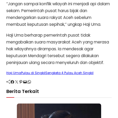
“Jangan sampai konflik wilayah ini menjadi api dalam
sekam. Pemerintah pusat harus bijak dan
mendengarkan suara rakyat Aceh sebelum
membuat keputusan sepihak,” ungkap Haji Uma.
Haji Uma berharap pemerintah pusat tidak
mengabaikan suara masyarakat Aceh yang merasa
hak wilayahnya dirampas. Ia mendesak agar
keputusan Mendagri tersebut segera dilakukan
peninjauan ulang secara menyeluruh dan objektif.
Haji Uma
Pulau di Singkil
Sengketa 4 Pulau Aceh Singkil
Facebook
Twitter
Pinterest
Mail
WhatsApp
Berita Terkait