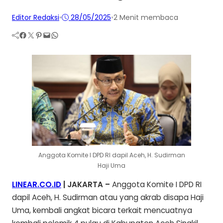
Editor Redaksi
•
28/05/2025
•
2 Menit membaca
Facebook
Twitter
Pinterest
Mail
WhatsApp
Anggota Komite I DPD RI dapil Aceh, H. Sudirman
Haji Uma
LINEAR.CO.ID
| JAKARTA –
Anggota Komite I DPD RI
dapil Aceh, H. Sudirman atau yang akrab disapa Haji
Uma, kembali angkat bicara terkait mencuatnya