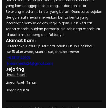
Nama Linear kami pilih sebagai sebuah wujud filosifis
yang kami anggap cukup kongkrit dengan Latar
Belakang media ini, Linear yang berarti Garis Lurus sejalan
dengan niat media meberikan berita berita yang
informatif namun dalam lingkup garis lurus Realitas
tanpa membubuhkan pemanis lain sehingga membuat
isi berita melenceng dari faktanya.
Alamat Kami
Jl.Merdeka Timur Sp. Mutiara Indah Dusun Cot Rheu
No.15 Alue Awee, Muara Dua, Lhokseumawe
+628118122605
linearmedia24@gmail.com
Jejaring
Linear Sport
Linear Aceh Timur
Linear Industri