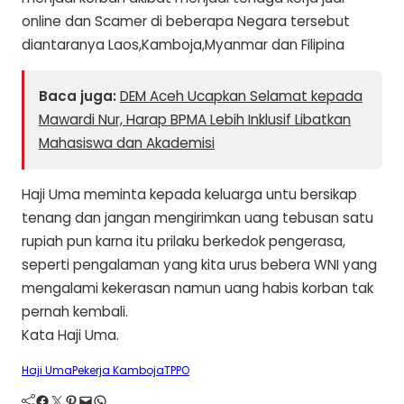
online dan Scamer di beberapa Negara tersebut
diantaranya Laos,Kamboja,Myanmar dan Filipina
Baca juga:
DEM Aceh Ucapkan Selamat kepada
Mawardi Nur, Harap BPMA Lebih Inklusif Libatkan
Mahasiswa dan Akademisi
Haji Uma meminta kepada keluarga untu bersikap
tenang dan jangan mengirimkan uang tebusan satu
rupiah pun karna itu prilaku berkedok pengerasa,
seperti pengalaman yang kita urus bebera WNI yang
mengalami kekerasan namun uang habis korban tak
pernah kembali.
Kata Haji Uma.
Haji Uma
Pekerja Kamboja
TPPO
Facebook
Twitter
Pinterest
Mail
WhatsApp