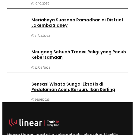
10/10/2025
Meriahnya Suasana Ramadhan di District
Lakemba Sidney
31/03/2023
Meugang Sebuah Tradisi Religi yang Penuh
Kebersamaan
22/03/2023
Sensasi Wisata Sungai Eksotis di
Pedalaman Aceh, Berburu Ikan Kerling
26/01/2023