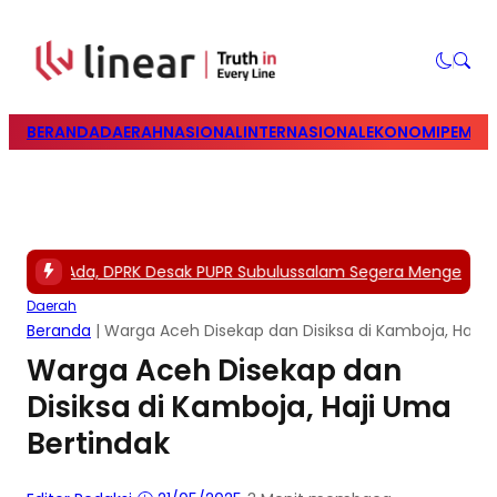
BERANDA
DAERAH
NASIONAL
INTERNASIONAL
EKONOMI
PEMILU
aran Ada, DPRK Desak PUPR Subulussalam Segera Mengerjakan 
Daerah
Beranda
|
Warga Aceh Disekap dan Disiksa di Kamboja, Haji 
Warga Aceh Disekap dan
Disiksa di Kamboja, Haji Uma
Bertindak