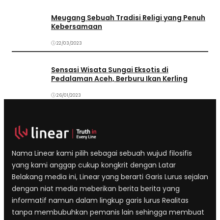
Meugang Sebuah Tradisi Religi yang Penuh
Kebersamaan
22/03/2023
Sensasi Wisata Sungai Eksotis di
Pedalaman Aceh, Berburu Ikan Kerling
26/01/2023
Nama Linear kami pilih sebagai sebuah wujud filosifis
yang kami anggap cukup kongkrit dengan Latar
Belakang media ini, Linear yang berarti Garis Lurus sejalan
dengan niat media meberikan berita berita yang
informatif namun dalam lingkup garis lurus Realitas
tanpa membubuhkan pemanis lain sehingga membuat