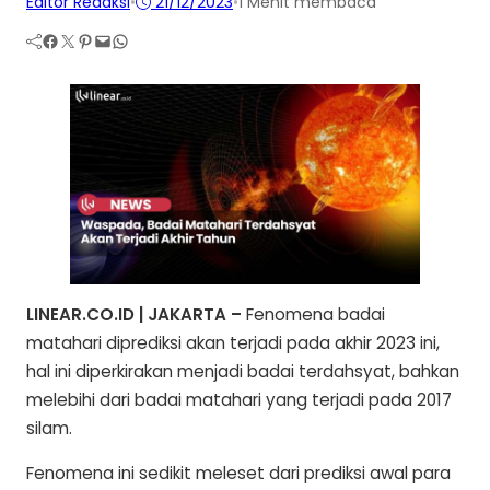
Editor Redaksi
•
21/12/2023
•
1 Menit membaca
Facebook
Twitter
Pinterest
Mail
WhatsApp
LINEAR.CO.ID | JAKARTA –
Fenomena badai
matahari diprediksi akan terjadi pada akhir 2023 ini,
hal ini diperkirakan menjadi badai terdahsyat, bahkan
melebihi dari badai matahari yang terjadi pada 2017
silam.
Fenomena ini sedikit meleset dari prediksi awal para