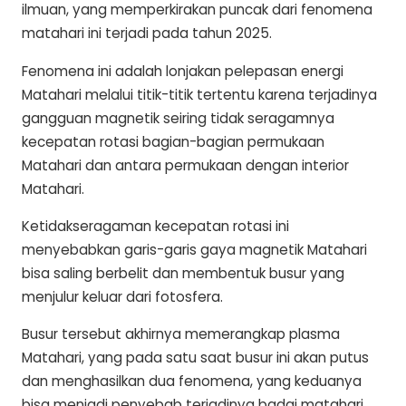
ilmuan, yang memperkirakan puncak dari fenomena
matahari ini terjadi pada tahun 2025.
Fenomena ini adalah lonjakan pelepasan energi
Matahari melalui titik-titik tertentu karena terjadinya
gangguan magnetik seiring tidak seragamnya
kecepatan rotasi bagian-bagian permukaan
Matahari dan antara permukaan dengan interior
Matahari.
Ketidakseragaman kecepatan rotasi ini
menyebabkan garis-garis gaya magnetik Matahari
bisa saling berbelit dan membentuk busur yang
menjulur keluar dari fotosfera.
Busur tersebut akhirnya memerangkap plasma
Matahari, yang pada satu saat busur ini akan putus
dan menghasilkan dua fenomena, yang keduanya
bisa menjadi penyebab terjadinya badai matahari.